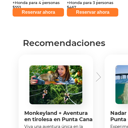
+Honda para 4 personas
+Honda para 3 personas
$553
$467
Reservar ahora
Reservar ahora
Recomendaciones
Monkeyland + Aventura
Nadar 
en tirolesa en Punta Cana
Punta
Viva una aventura única en la
Experime