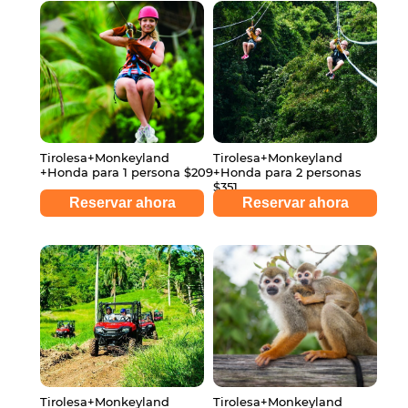
Tirolesa+Monkeyland
Tirolesa+Monkeyland
+Honda para 1 persona $209
+Honda para 2 personas
$351
Reservar ahora
Reservar ahora
Tirolesa+Monkeyland
Tirolesa+Monkeyland