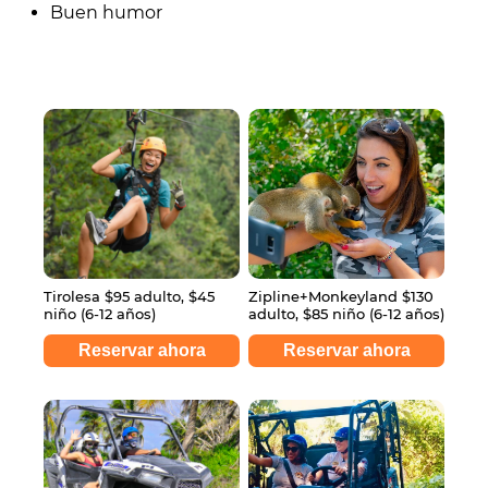
Buen humor
Tirolesa $95 adulto, $45
Zipline+Monkeyland $130
niño (6-12 años)
adulto, $85 niño (6-12 años)
Reservar ahora
Reservar ahora