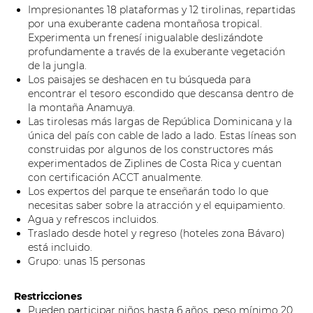
Impresionantes 18 plataformas y 12 tirolinas, repartidas
por una exuberante cadena montañosa tropical.
Experimenta un frenesí inigualable deslizándote
profundamente a través de la exuberante vegetación
de la jungla.
Los paisajes se deshacen en tu búsqueda para
encontrar el tesoro escondido que descansa dentro de
la montaña Anamuya.
Las tirolesas más largas de República Dominicana y la
única del país con cable de lado a lado. Estas líneas son
construidas por algunos de los constructores más
experimentados de Ziplines de Costa Rica y cuentan
con certificación ACCT anualmente.
Los expertos del parque te enseñarán todo lo que
necesitas saber sobre la atracción y el equipamiento.
Agua y refrescos incluidos.
Traslado desde hotel y regreso (hoteles zona Bávaro)
está incluido.
Grupo: unas 15 personas
Restricciones
Pueden participar niños hasta 6 años, peso mínimo 20