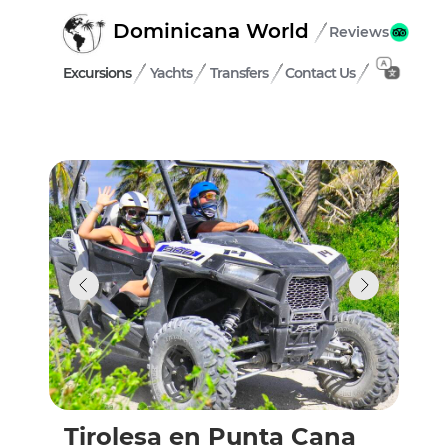
Dominicana World
Reviews
Excursions
Yachts
Transfers
Contact Us
Tirolesa en Punta Cana